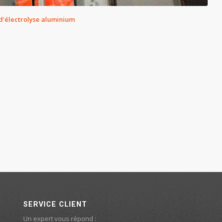
d’électrolyse aluminium
SERVICE CLIENT
Un expert vous répond :