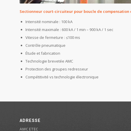
Sectionneur court-circuiteur pour boucle de compensation 
Intensité nominale : 100 kA
Intensité maximale : 600 kA / 1 min – 900 kA / 1 sec
Vitesse de fermeture : ≤100 ms
Contrôle pneumatique
Étude et fabrication
Technologie brevetée AMC
Protection des groupes redresseur
Compétitivité vs technologie électronique
ADRESSE
AMC ETEC